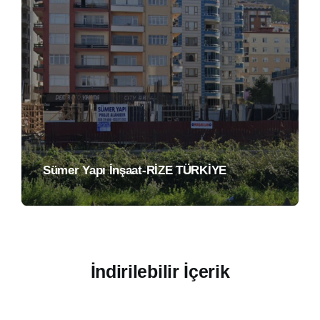
Sümer Yapı İnşaat-RİZE TÜRKİYE
İndirilebilir İçerik