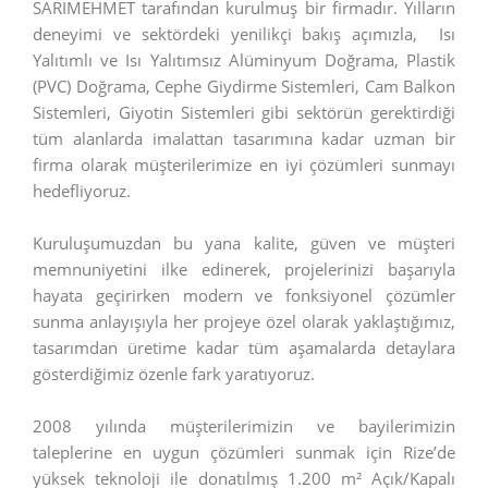
SARIMEHMET tarafından kurulmuş bir firmadır. Yılların
deneyimi ve sektördeki yenilikçi bakış açımızla,
Isı
Yalıtımlı ve Isı Yalıtımsız Alüminyum Doğrama, Plastik
(PVC) Doğrama, Cephe Giydirme Sistemleri, Cam Balkon
Sistemleri, Giyotin Sistemleri gibi sektörün gerektirdiği
tüm alanlarda imalattan tasarımına kadar uzman bir
firma olarak müşterilerimize en iyi çözümleri sunmayı
hedefliyoruz.
Kuruluşumuzdan bu yana kalite, güven ve müşteri
memnuniyetini ilke edinerek, projelerinizi başarıyla
hayata geçirirken modern ve fonksiyonel çözümler
sunma anlayışıyla her projeye özel olarak yaklaştığımız,
tasarımdan üretime kadar tüm aşamalarda detaylara
gösterdiğimiz özenle fark yaratıyoruz.
2008 yılında müşterilerimizin ve bayilerimizin
taleplerine en uygun çözümleri sunmak için Rize’de
yüksek teknoloji ile donatılmış 1.200 m² Açık/Kapalı