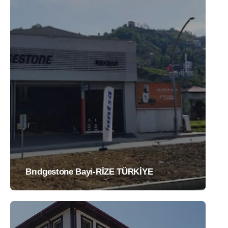
Brıdgestone Bayi-RİZE TÜRKİYE