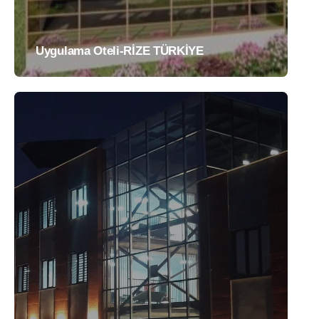
Uygulama Oteli-RİZE TÜRKİYE