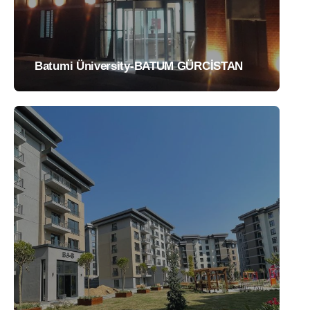
Batumi Üniversity-BATUM GÜRCİSTAN