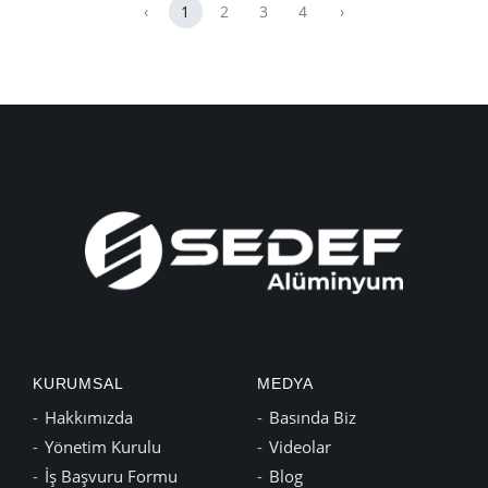
‹
1
2
3
4
›
KURUMSAL
MEDYA
Hakkımızda
Basında Biz
Yönetim Kurulu
Videolar
İş Başvuru Formu
Blog