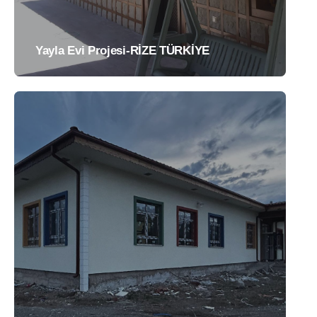
Yayla Evi Projesi-RİZE TÜRKİYE