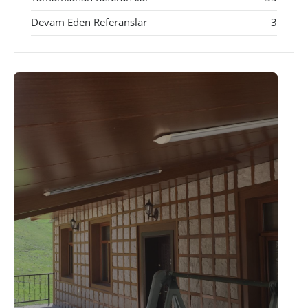
Devam Eden Referanslar
3