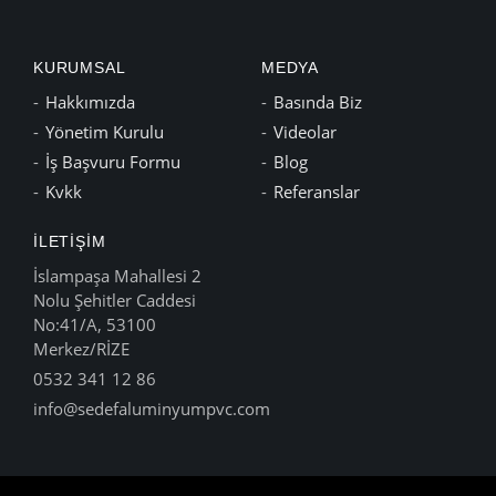
KURUMSAL
MEDYA
Hakkımızda
Basında Biz
Yönetim Kurulu
Videolar
İş Başvuru Formu
Blog
Kvkk
Referanslar
İLETIŞIM
İslampaşa Mahallesi 2
Nolu Şehitler Caddesi
No:41/A, 53100
Merkez/RİZE
0532 341 12 86
info@sedefaluminyumpvc.com