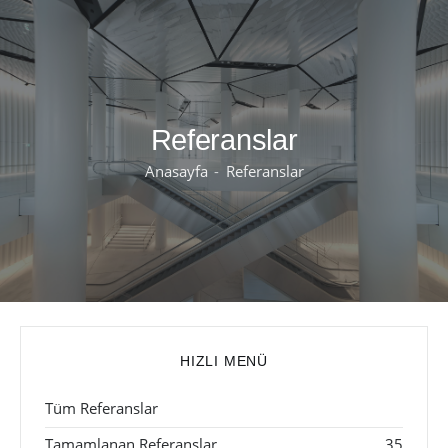
Referanslar
Anasayfa
Referanslar
HIZLI MENÜ
Tüm Referanslar
Tamamlanan Referanslar
35