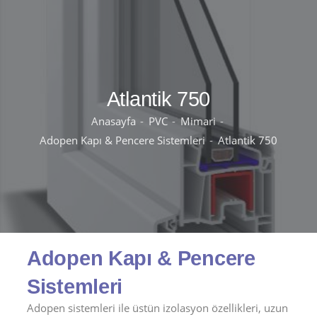
Atlantik 750
Anasayfa
PVC
Mimari
Adopen Kapı & Pencere Sistemleri
Atlantik 750
Adopen Kapı & Pencere
Sistemleri
Adopen sistemleri ile üstün izolasyon özellikleri, uzun