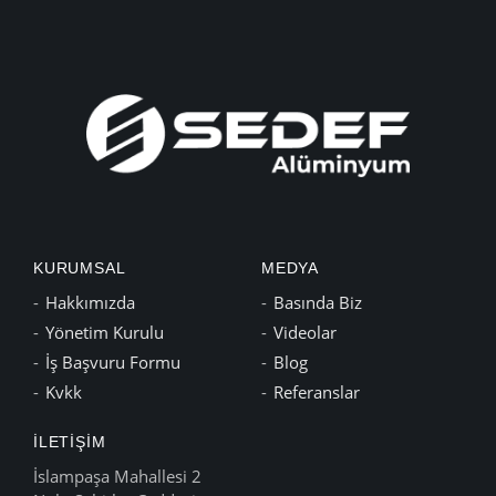
KURUMSAL
MEDYA
Hakkımızda
Basında Biz
Yönetim Kurulu
Videolar
İş Başvuru Formu
Blog
Kvkk
Referanslar
İLETIŞIM
İslampaşa Mahallesi 2