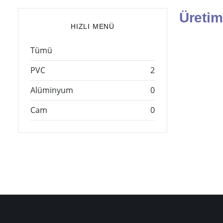
Üretim
HIZLI MENÜ
Tümü
PVC
2
Alüminyum
0
Cam
0