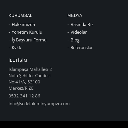
KURUMSAL
MEDYA
Hakkımızda
Basında Biz
Yönetim Kurulu
Videolar
İş Başvuru Formu
Blog
Kvkk
Referanslar
İLETIŞIM
İslampaşa Mahallesi 2
Nolu Şehitler Caddesi
No:41/A, 53100
Merkez/RİZE
0532 341 12 86
info@sedefaluminyumpvc.com