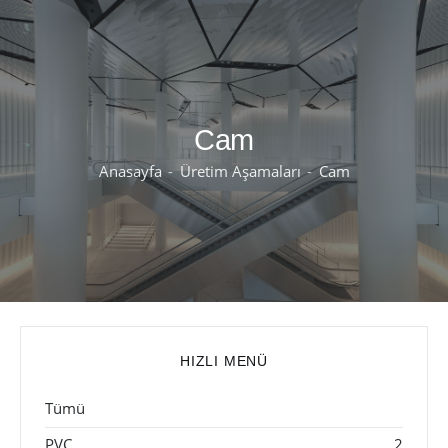
Cam
Anasayfa
Üretim Aşamaları
Cam
HIZLI MENÜ
Tümü
PVC
2